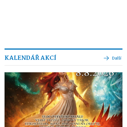
KALENDÁŘ AKCÍ
Další