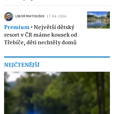
LIBOR MATOUŠEK
17. 06. 2026
Premium
•
Největší dětský
resort v ČR máme kousek od
Třebíče, děti nechtěly domů
NEJČTENĚJŠÍ