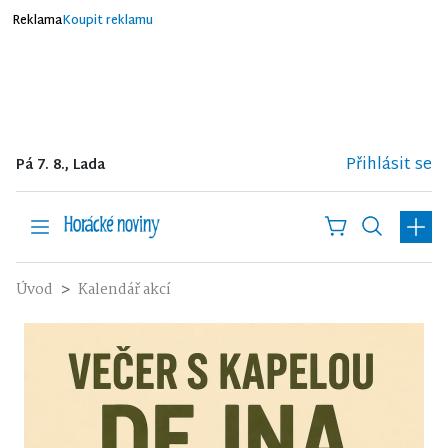
Reklama
Koupit reklamu
Přihlásit se
Pá 7. 8., Lada
Úvod
Kalendář akcí