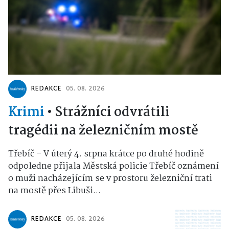
REDAKCE
05. 08. 2026
Krimi
•
Strážníci odvrátili
tragédii na železničním mostě
Třebíč – V úterý 4. srpna krátce po druhé hodině
odpoledne přijala Městská policie Třebíč oznámení
o muži nacházejícím se v prostoru železniční trati
na mostě přes Libuši...
REDAKCE
05. 08. 2026