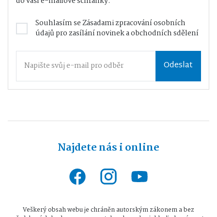
do vaší e-mailové schránky.
Souhlasím se
Zásadami zpracování osobních
údajů
pro zasílání novinek a obchodních sdělení
Odeslat
Najdete nás i online
Veškerý obsah webu je chráněn autorským zákonem a bez