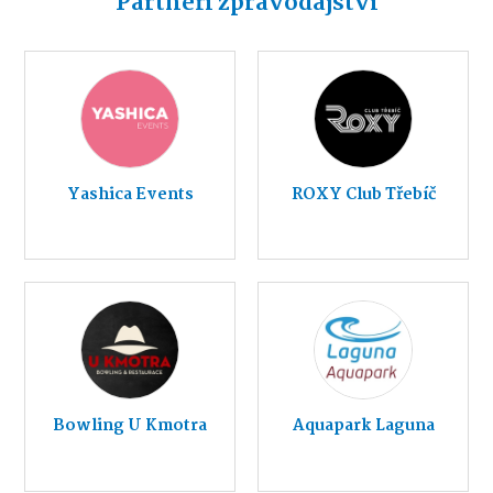
Partneři zpravodajství
Yashica Events
ROXY Club Třebíč
Bowling U Kmotra
Aquapark Laguna